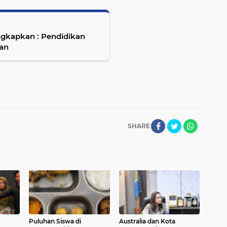
ngkapkan : Pendidikan
an
SHARE
Puluhan Siswa di
Australia dan Kota