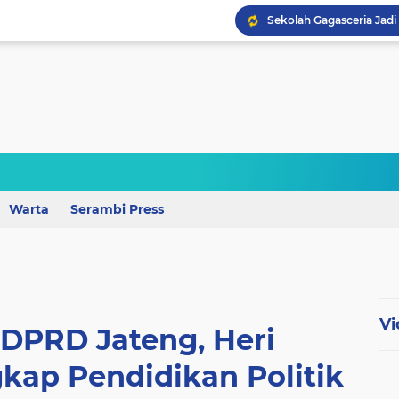
Perkuat Mutu Pendidika
Warta
Serambi Press
Wagub Lampung Tekankan
Vi
 DPRD Jateng, Heri
ap Pendidikan Politik