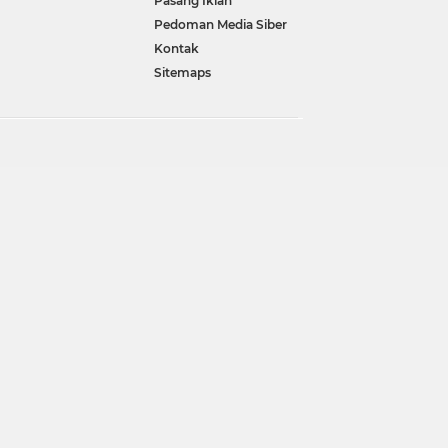
Pasang Iklan
Pedoman Media Siber
Kontak
Sitemaps