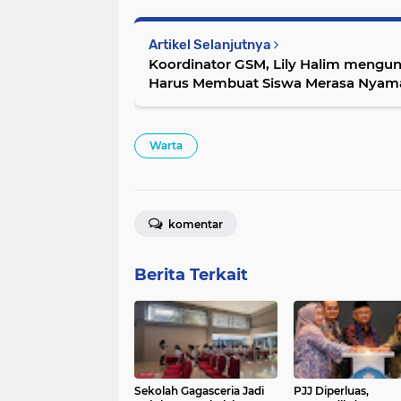
Artikel Selanjutnya
Koordinator GSM, Lily Halim mengu
Harus Membuat Siswa Merasa Nyam
Warta
komentar
Berita Terkait
Sekolah Gagasceria Jadi
PJJ Diperluas,