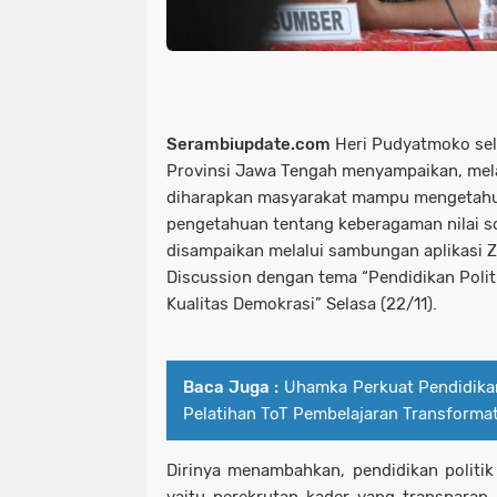
Serambiupdate.com
Heri Pudyatmoko se
Provinsi Jawa Tengah menyampaikan, mel
diharapkan masyarakat mampu mengetahu
pengetahuan tentang keberagaman nilai sos
disampaikan melalui sambungan aplikasi
Discussion dengan tema “Pendidikan Poli
Kualitas Demokrasi” Selasa (22/11).
Baca Juga :
Uhamka Perkuat Pendidikan
Pelatihan ToT Pembelajaran Transformat
Dirinya menambahkan, pendidikan politik 