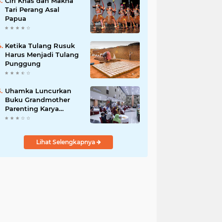
Ciri Khas dan Makna
Tari Perang Asal
Papua
Ketika Tulang Rusuk
Harus Menjadi Tulang
Punggung
Uhamka Luncurkan
Buku Grandmother
Parenting Karya
Chandrawaty
Lihat Selengkapnya