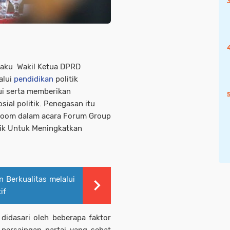
laku
Wakil Ketua DPRD
alui
pendidikan
politik
i serta memberikan
ial politik. Penegasan itu
 Zoom dalam acara Forum Group
tik Untuk Meningkatkan
 Berkualitas melalui
if
didasari oleh beberapa faktor