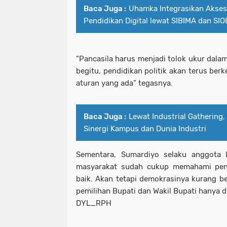
Baca Juga :
Uhamka Integrasikan Akses
Pendidikan Digital lewat SIBIMA dan SI
“Pancasila harus menjadi tolok ukur dalam
begitu, pendidikan politik akan terus be
aturan yang ada” tegasnya.
Baca Juga :
Lewat Industrial Gatherin
Sinergi Kampus dan Dunia Industri
Sementara, Sumardiyo selaku anggot
masyarakat sudah cukup memahami pend
baik. Akan tetapi demokrasinya kurang beg
pemilihan Bupati dan Wakil Bupati hanya di
DYL_RPH