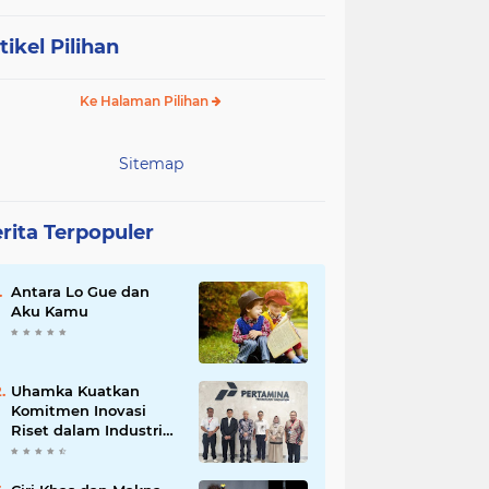
tikel Pilihan
Ke Halaman Pilihan
Sitemap
rita Terpopuler
Antara Lo Gue dan
Aku Kamu
Uhamka Kuatkan
Komitmen Inovasi
Riset dalam Industri
dengan PT. Pertamina