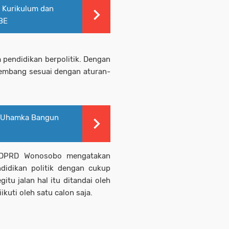
 Kurikulum dan
OBE
 pendidikan berpolitik. Dengan
rkembang sesuai dengan aturan-
g, Uhamka Bangun
a DPRD Wonosobo mengatakan
idikan politik dengan cukup
itu jalan hal itu ditandai oleh
ikuti oleh satu calon saja.