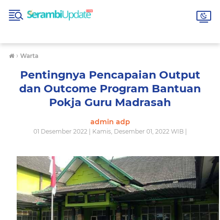
›
Warta
Pentingnya Pencapaian Output
dan Outcome Program Bantuan
Pokja Guru Madrasah
admin adp
01 Desember 2022 | Kamis, Desember 01, 2022 WIB |