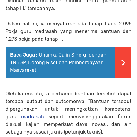
Oktober kemarin telah dibuka untuk pendaftaran
tahap III,” tambahnya.
Dalam hal ini, ia menyatakan ada tahap I ada 2.095
Pokja guru madrasah yang menerima bantuan dan
1.273 pokja pada tahap II.
Baca Juga :
Uhamka Jalin Sinergi dengan
TNGGP, Dorong Riset dan Pemberdayaan
Masyarakat
Oleh karena itu, ia berharap bantuan tersebut dapat
tercapai output dan outcomenya. “Bantuan tersebut
dipergunakan untuk meningkatkan kompetensi
guru
madrasah
seperti menyelenggarakan forum
diskusi, kajian, memperkuat daya inovasi, dan lain
sebagainya sesuai juknis (petunjuk teknis).