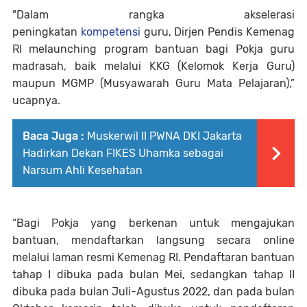
"Dalam rangka akselerasi
peningkatan
kompetensi
guru, Dirjen Pendis Kemenag
RI melaunching program bantuan bagi Pokja guru
madrasah, baik melalui KKG (Kelomok Kerja Guru)
maupun MGMP (Musyawarah Guru Mata Pelajaran),”
ucapnya.
Baca Juga :
Muskerwil II PWNA DKI Jakarta
Hadirkan Dekan FIKES Uhamka sebagai
Narsum Ahli Kesehatan
“Bagi Pokja yang berkenan untuk mengajukan
bantuan, mendaftarkan langsung secara online
melalui laman resmi Kemenag RI. Pendaftaran bantuan
tahap I dibuka pada bulan Mei, sedangkan tahap II
dibuka pada bulan Juli-Agustus 2022, dan pada bulan