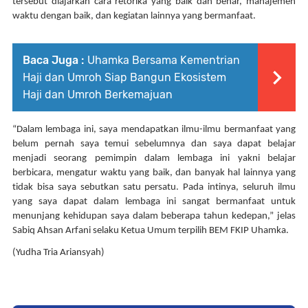
tersebut diajarkan cara retorika yang baik dan benar, manajemen 
waktu dengan baik, dan kegiatan lainnya yang bermanfaat. 
Baca Juga :
Uhamka Bersama Kementrian
Haji dan Umroh Siap Bangun Ekosistem
Haji dan Umroh Berkemajuan
“Dalam lembaga ini, saya mendapatkan ilmu-ilmu bermanfaat yang 
belum pernah saya temui sebelumnya dan saya dapat belajar 
menjadi seorang pemimpin dalam lembaga ini yakni belajar 
berbicara, mengatur waktu yang baik, dan banyak hal lainnya yang 
tidak bisa saya sebutkan satu persatu. Pada intinya, seluruh ilmu 
yang saya dapat dalam lembaga ini sangat bermanfaat untuk 
menunjang kehidupan saya dalam beberapa tahun kedepan,” jelas 
Sabiq Ahsan Arfani selaku Ketua Umum terpilih BEM FKIP Uhamka. 
(Yudha Tria Ariansyah)