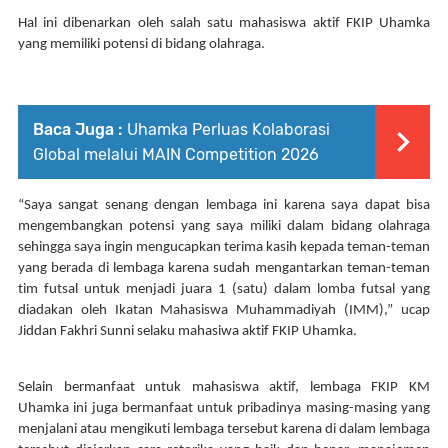
Hal ini dibenarkan oleh salah satu mahasiswa aktif FKIP Uhamka 
yang memiliki potensi di bidang olahraga. 
Baca Juga :
Uhamka Perluas Kolaborasi
Global melalui MAIN Competition 2026
“Saya sangat senang dengan lembaga ini karena saya dapat bisa 
mengembangkan potensi yang saya miliki dalam bidang olahraga 
sehingga saya ingin mengucapkan terima kasih kepada teman-teman 
yang berada di lembaga karena sudah mengantarkan teman-teman 
tim futsal untuk menjadi juara 1 (satu) dalam lomba futsal yang 
diadakan oleh Ikatan Mahasiswa Muhammadiyah (IMM),” ucap 
Jiddan Fakhri Sunni selaku mahasiwa aktif FKIP Uhamka. 
Selain bermanfaat untuk mahasiswa aktif, lembaga FKIP KM 
Uhamka ini juga bermanfaat untuk pribadinya masing-masing yang 
menjalani atau mengikuti lembaga tersebut karena di dalam lembaga 