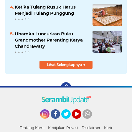
Ketika Tulang Rusuk Harus
Menjadi Tulang Punggung
Uhamka Luncurkan Buku
Grandmother Parenting Karya
Chandrawaty
Lihat Selengkapnya
Instagram
Facebook
Twitter
YouTube
whatsapp
Tentang Kami
Kebijakan Privasi
Disclaimer
Karir