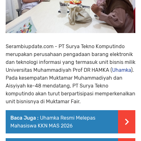
Serambiupdate.com - PT Surya Tekno Komputindo
merupakan perusahaan pengadaan barang elektronik
dan teknologi informasi yang termasuk unit bisnis milik
Universitas Muhammadiyah Prof DR HAMKA (
Uhamka
).
Pada kesempatan Muktamar Muhammadiyah dan
Aisyiyah ke-48 mendatang, PT Surya Tekno
komputindo akan turut berpartisipasi memperkenalkan
unit bisnisnya di Muktamar Fair.
Baca Juga :
Uhamka Resmi Melepas
Mahasiswa KKN MAS 2026