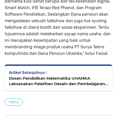
Bernama Kios Sehat berupa alat tes kesehatan digital,
Smart Watch, IFB Terapi Red Phenol, dan Program
Software Pendidikan. Sedangkan Dana pensiun akan
mengadakan sebuah talkshow dan juga live syuting
talkshow di stand booth dan sosial eksperimen. Tentu
tujuannya adalah melebarkan sayap nama usaha, dan
ini merupakan kesempatan yang baik untuk
membranding image produk usaha PT Surya Tekno
komputindo dan Dana Pensiun Uhamka,” tutur Faizal.
Artikel Selanjutnya
Dosen Pendidikan Matematika UHAMKA
Laksanakan Pelatihan Desain dan Pembelajaran
Berbasis Literasi bagi Guru
Warta