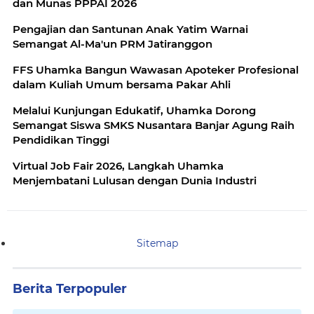
dan Munas PPPAI 2026
Pengajian dan Santunan Anak Yatim Warnai
Semangat Al-Ma'un PRM Jatiranggon
FFS Uhamka Bangun Wawasan Apoteker Profesional
dalam Kuliah Umum bersama Pakar Ahli
Melalui Kunjungan Edukatif, Uhamka Dorong
Semangat Siswa SMKS Nusantara Banjar Agung Raih
Pendidikan Tinggi
Virtual Job Fair 2026, Langkah Uhamka
Menjembatani Lulusan dengan Dunia Industri
Sitemap
Berita Terpopuler