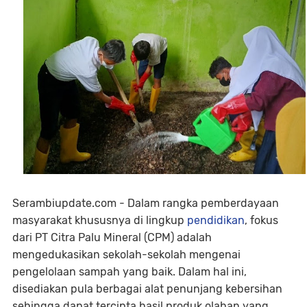
Serambiupdate.com - Dalam rangka pemberdayaan
masyarakat khususnya di lingkup
pendidikan
, fokus
dari PT Citra Palu Mineral (CPM) adalah
mengedukasikan sekolah-sekolah mengenai
pengelolaan sampah yang baik. Dalam hal ini,
disediakan pula berbagai alat penunjang kebersihan
sehingga dapat tercipta hasil produk olahan yang