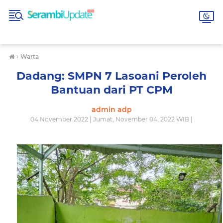
›
Warta
Dadang: SMPN 7 Lasoani Peroleh
Bantuan dari PT CPM
admin adp
04 November 2022 | Jumat, November 04, 2022 WIB |