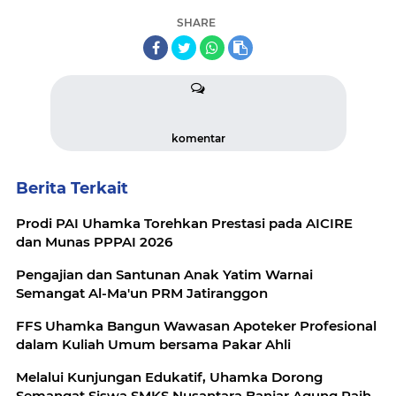
SHARE
komentar
Berita Terkait
Prodi PAI Uhamka Torehkan Prestasi pada AICIRE
dan Munas PPPAI 2026
Pengajian dan Santunan Anak Yatim Warnai
Semangat Al-Ma'un PRM Jatiranggon
FFS Uhamka Bangun Wawasan Apoteker Profesional
dalam Kuliah Umum bersama Pakar Ahli
Melalui Kunjungan Edukatif, Uhamka Dorong
Semangat Siswa SMKS Nusantara Banjar Agung Raih