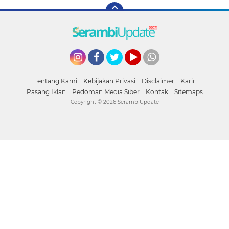
Instagram
Facebook
Twitter
YouTube
whatsapp
Tentang Kami
Kebijakan Privasi
Disclaimer
Karir
Pasang Iklan
Pedoman Media Siber
Kontak
Sitemaps
Copyright ©
2026 SerambiUpdate