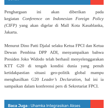
Penghargaan ini akan diberikan pada
kegiatan
Conference on Indonesian Foreign Policy
(CIFP)
yang akan digelar di Mall Kota Kasablanka,
Jakarta.
Menurut Dino Patti Djalal
selaku
Ketua FPCI
dan
Ketua
Dewan Pembina DPP ADI, menyampaikan bahwa
Presiden Joko Widodo telah berhasil menyelenggarakan
KTT G20 di tengah kondisi dunia yang penuh
ketidakpastian situasi geo-politik global mampu
menghasilkan G20
Leader’s Declaration
, hal ini ia
sampaikan
dalam konferensi pers di Sekretariat FPCI
.
Baca Juga :
Uhamka Integrasikan Akses