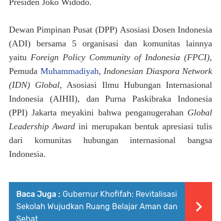
Presiden Joko Widodo.
Dewan Pimpinan Pusat (
DPP
)
Asosiasi Dosen Indonesia
(ADI) bersama 5 organisasi dan komunitas lainnya
yaitu
Foreign Policy Community of Indonesia (FPCI)
,
Pemuda
Muhammadiyah
,
Indonesian Diaspora Network
(IDN) Global
, Asosiasi Ilmu Hubungan Internasional
Indonesia (AIHII), dan Purna Paskibraka Indonesia
(PPI) Jakarta meyakini bahwa penganugerahan
Global
Leadership Award
ini merupakan bentuk apresiasi tulis
dari komunitas hubungan internasional bangsa
Indonesia.
Baca Juga :
Gubernur Khofifah: Revitalisasi
Sekolah Wujudkan Ruang Belajar Aman dan
Sehat