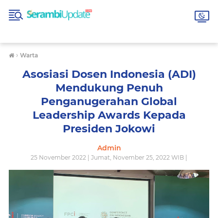
›
Warta
Asosiasi Dosen Indonesia (ADI)
Mendukung Penuh
Penganugerahan Global
Leadership Awards Kepada
Presiden Jokowi
Admin
25 November 2022 | Jumat, November 25, 2022 WIB |