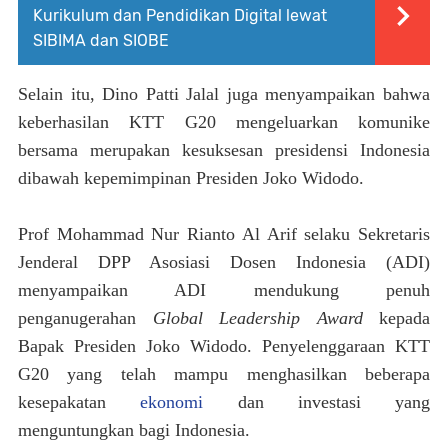
Kurikulum dan Pendidikan Digital lewat
SIBIMA dan SIOBE
Selain itu, Dino Patti Jalal
juga
menyampaikan bahwa
keberhasilan KTT G20 mengeluarkan komunike
bersama merupakan kesuksesan presidensi Indonesia
dibawah kepemimpinan Presiden Joko Widodo.
Prof
Mohammad Nur Rianto Al Arif
selaku
Sekretaris
Jenderal DPP Asosiasi Dosen Indonesia (ADI)
menyampaikan ADI mendukung penuh
penganugerahan
Global Leadership Award
kepada
Bapak Presiden Joko Widodo. Penyelenggaraan KTT
G20
yang
telah mampu menghasilkan beberapa
kesepakatan
ekonomi
dan investasi yang
menguntungkan bagi Indonesia.