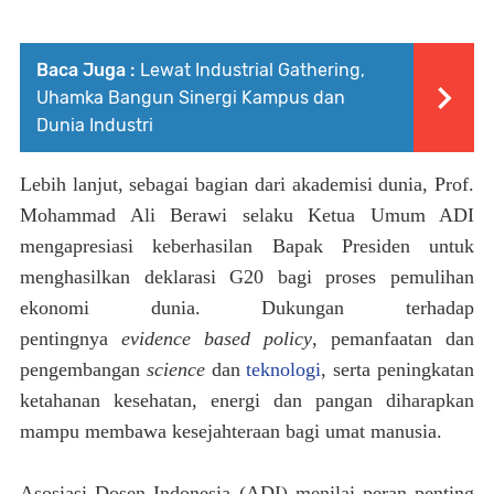
Baca Juga :
Lewat Industrial Gathering,
Uhamka Bangun Sinergi Kampus dan
Dunia Industri
Lebih lanjut, sebagai bagian dari akademisi dunia, Prof.
Mohammad Ali Berawi selaku Ketua Umum ADI
mengapresiasi
keberhasilan
Bapak
Presiden untuk
menghasilkan deklarasi G20 bagi proses pemulihan
ekonomi dunia. Dukungan terhadap
pentingnya
evidence based policy
, pemanfaatan dan
pengembangan
science
dan
teknologi
, serta peningkatan
ketahanan kesehatan, energi dan pangan diharapkan
mampu membawa kesejahteraan bagi umat manusia.
Asosiasi Dosen Indonesia (ADI) menilai peran penting