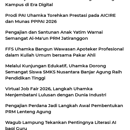
Kampus di Era Digital
Prodi PAI Uhamka Torehkan Prestasi pada AICIRE
dan Munas PPPAI 2026
Pengajian dan Santunan Anak Yatim Warnai
Semangat Al-Ma'un PRM Jatiranggon
FFS Uhamka Bangun Wawasan Apoteker Profesional
dalam Kuliah Umum bersama Pakar Ahli
Melalui Kunjungan Edukatif, Uhamka Dorong
Semangat Siswa SMKS Nusantara Banjar Agung Raih
Pendidikan Tinggi
Virtual Job Fair 2026, Langkah Uhamka
Menjembatani Lulusan dengan Dunia Industri
Pengajian Perdana Jadi Langkah Awal Pembentukan
PRM Lenteng Agung
Wagub Lampung Tekankan Pentingnya Literasi AI
bagi Guru