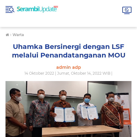
›
Warta
Uhamka Bersinergi dengan LSF
melalui Penandatanganan MOU
admin adp
14 Oktober 2022 | Jumat, Oktober 14, 2022 WIB |