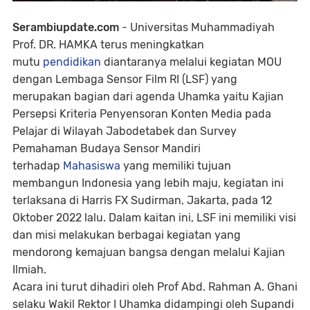
Serambiupdate.com
- Universitas Muhammadiyah
Prof. DR. HAMKA terus meningkatkan
mutu
pendidikan
diantaranya melalui kegiatan MOU
dengan Lembaga Sensor Film RI (LSF) yang
merupakan bagian dari agenda Uhamka yaitu Kajian
Persepsi Kriteria Penyensoran Konten Media pada
Pelajar di Wilayah Jabodetabek dan Survey
Pemahaman Budaya Sensor Mandiri
terhadap
Mahasiswa
yang memiliki tujuan
membangun Indonesia yang lebih maju, kegiatan ini
terlaksana di Harris FX Sudirman, Jakarta, pada 12
Oktober 2022 lalu. Dalam kaitan ini, LSF ini memiliki visi
dan misi melakukan berbagai kegiatan yang
mendorong kemajuan bangsa dengan melalui Kajian
Ilmiah.
Acara ini turut dihadiri oleh Prof Abd. Rahman A. Ghani
selaku Wakil Rektor I Uhamka didampingi oleh Supandi