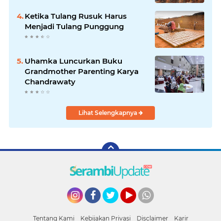
Ketika Tulang Rusuk Harus
Menjadi Tulang Punggung
Uhamka Luncurkan Buku
Grandmother Parenting Karya
Chandrawaty
Lihat Selengkapnya
Instagram
Facebook
Twitter
YouTube
whatsapp
Tentang Kami
Kebijakan Privasi
Disclaimer
Karir