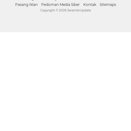
Pasang Iklan
Pedoman Media Siber
Kontak
Sitemaps
Copyright ©
2026 SerambiUpdate