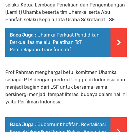
selaku Ketua Lembaga Penelitian dan Pengembangan
(Lemlit) Uhamka beserta tim Uhamka, serta Abu
Hanifah selaku Kepala Tata Usaha Sekretariat LSF.
Baca Juga :
Uhamka Perkuat Pendidikan
Berkualitas melalui Pelatihan ToT
Pembelajaran Transformatif
Prof Rahman menghargai betul komitmen Uhamka
sebagai PTS dengan predikat Unggul di Indonesia dan
menjadi bagian dari LSF untuk bersama-sama
bersinergi menjadi tempat literasi budaya dalam hal ini
yaitu Perfilman Indonesia.
Baca Juga :
Gubernur Khofifah: Revitalisasi
Sekolah Wujudkan Ruang Belajar Aman dan