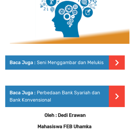
Baca Juga :
Seni Menggambar dan Melukis
Baca Juga :
Perbedaan Bank Syariah dan
Bank Konvensional
Oleh : Dedi Erawan
Mahasiswa FEB Uhamka 