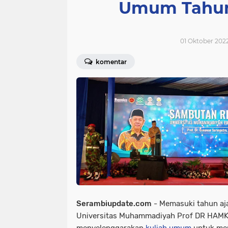
Umum Tahun 
01 Oktober 2022
komentar
Serambiupdate.com
- Memasuki tahun aj
Universitas Muhammadiyah Prof DR HAM