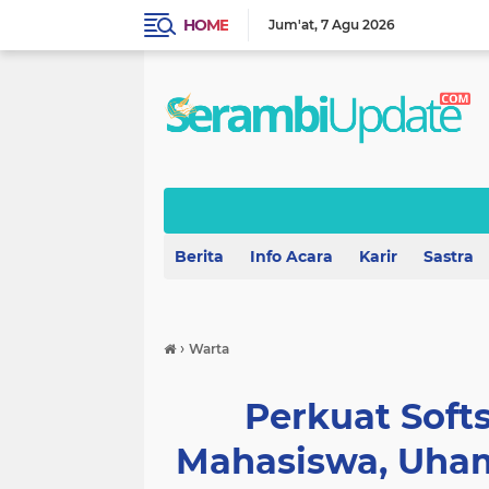
HOME
Jum'at
7 Agu 2026
Berita
Info Acara
Karir
Sastra
›
Warta
Perkuat Softs
Mahasiswa, Uha