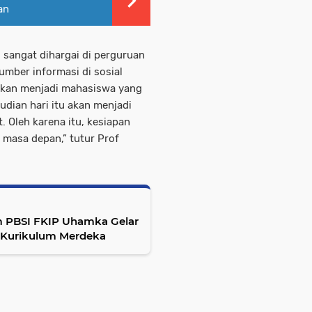
an
i sangat dihargai di perguruan
umber informasi di sosial
akan menjadi mahasiswa yang
udian hari itu akan menjadi
. Oleh karena itu, kesiapan
masa depan,” tutur Prof
 PBSI FKIP Uhamka Gelar
 Kurikulum Merdeka