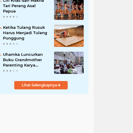
Ciri Khas dan Makna
Tari Perang Asal
Papua
Ketika Tulang Rusuk
Harus Menjadi Tulang
Punggung
Uhamka Luncurkan
Buku Grandmother
Parenting Karya
Chandrawaty
Lihat Selengkapnya