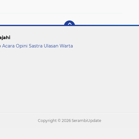
Pertamina
ajahi
o Acara
Opini
Sastra
Ulasan
Warta
Copyright ©
2026 SerambiUpdate