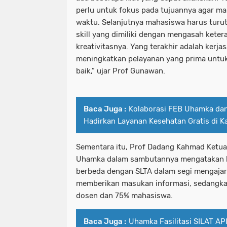
perlu untuk fokus pada tujuannya agar ma
waktu. Selanjutnya mahasiswa harus turu
skill yang dimiliki dengan mengasah kete
kreativitasnya. Yang terakhir adalah kerj
meningkatkan pelayanan yang prima untu
baik,” ujar Prof Gunawan.
Baca Juga :
Kolaborasi FEB Uhamka da
Hadirkan Layanan Kesehatan Gratis di 
Sementara itu, Prof Dadang Kahmad Ketu
Uhamka dalam sambutannya mengatakan b
berbeda dengan SLTA dalam segi mengajar
memberikan masukan informasi, sedangkan
dosen dan 75% mahasiswa.
Baca Juga :
Uhamka Fasilitasi SILAT A