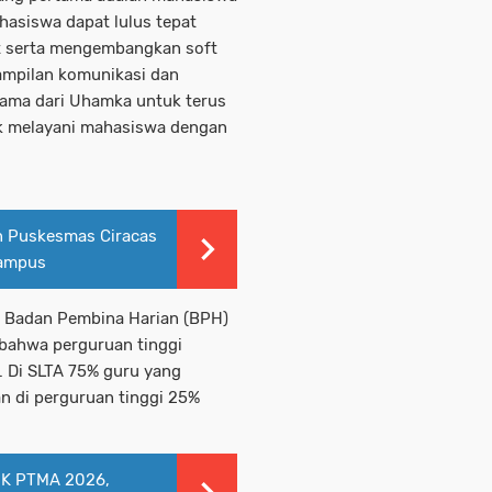
hasiswa dapat lulus tepat
t serta mengembangkan soft
rampilan komunikasi dan
asama dari Uhamka untuk terus
k melayani mahasiswa dengan
n Puskesmas Ciracas
Kampus
a Badan Pembina Harian (BPH)
ahwa perguruan tinggi
. Di SLTA 75% guru yang
 di perguruan tinggi 25%
PIK PTMA 2026,