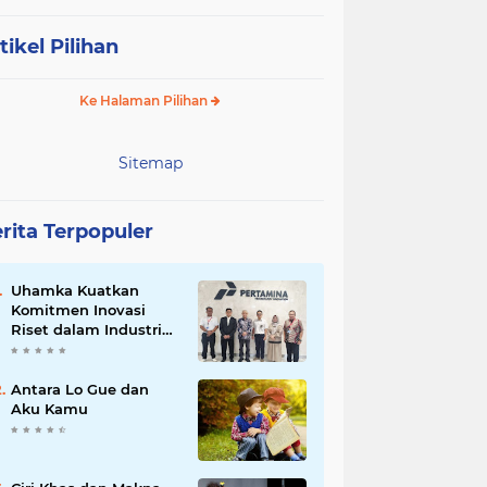
tikel Pilihan
Ke Halaman Pilihan
Sitemap
rita Terpopuler
Uhamka Kuatkan
Komitmen Inovasi
Riset dalam Industri
dengan PT. Pertamina
Antara Lo Gue dan
Aku Kamu