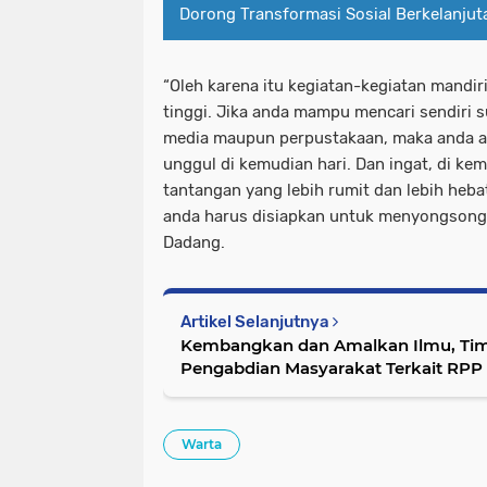
Dorong Transformasi Sosial Berkelanjut
“Oleh karena itu kegiatan-kegiatan mandir
tinggi. Jika anda mampu mencari sendiri s
media maupun perpustakaan, maka anda 
unggul di kemudian hari. Dan ingat, di kem
tantangan yang lebih rumit dan lebih hebat
anda harus disiapkan untuk menyongsong 
Dadang.
Artikel Selanjutnya
Kembangkan dan Amalkan Ilmu, Tim
Pengabdian Masyarakat Terkait RPP
Warta