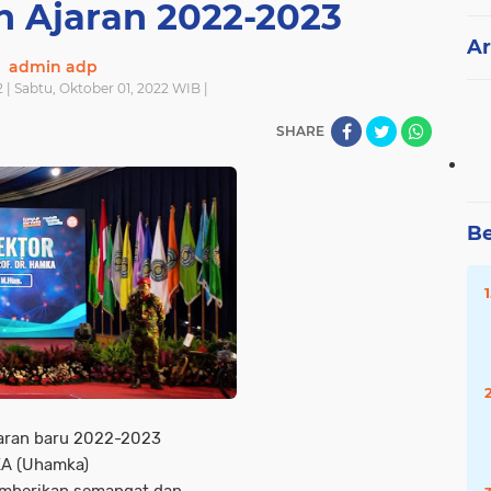
Ajaran 2022-2023
Ar
admin adp
 | Sabtu, Oktober 01, 2022 WIB |
SHARE
Be
aran baru 2022-2023
KA (Uhamka)