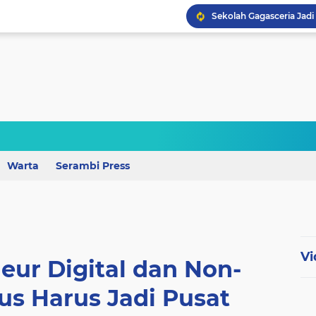
Perkuat Mutu Pendidika
Warta
Serambi Press
Wagub Lampung Tekankan
Vi
eur Digital dan Non-
us Harus Jadi Pusat