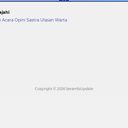
ajahi
o Acara
Opini
Sastra
Ulasan
Warta
Copyright ©
2026 SerambiUpdate