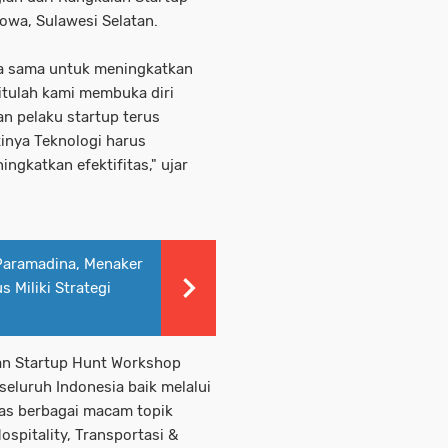
owa, Sulawesi Selatan.
ja sama untuk meningkatkan
itulah kami membuka diri
n pelaku startup terus
tinya Teknologi harus
gkatkan efektifitas," ujar
 Paramadina, Menaker
s Miliki Strategi
ian Startup Hunt Workshop
 seluruh Indonesia baik melalui
has berbagai macam topik
ospitality, Transportasi &