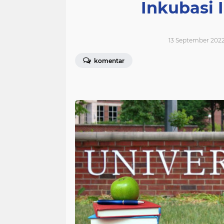
Inkubasi 
13 September 2022 
komentar