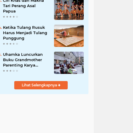
Ciri Khas dan Makna
Tari Perang Asal
Papua
Ketika Tulang Rusuk
Harus Menjadi Tulang
Punggung
Uhamka Luncurkan
Buku Grandmother
Parenting Karya
Chandrawaty
Lihat Selengkapnya