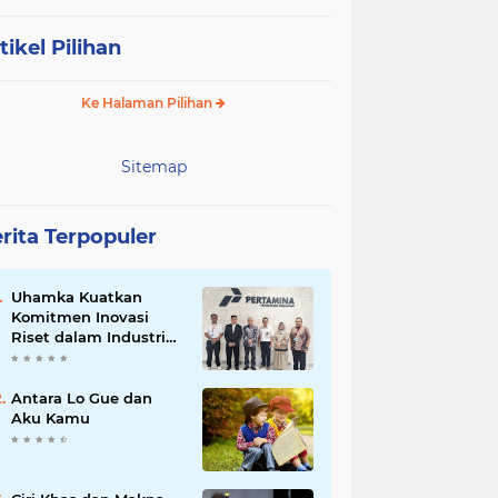
tikel Pilihan
Ke Halaman Pilihan
Sitemap
rita Terpopuler
Uhamka Kuatkan
Komitmen Inovasi
Riset dalam Industri
dengan PT. Pertamina
Antara Lo Gue dan
Aku Kamu