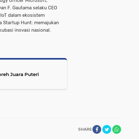
ogy Officer Microsoft,
van F. Gautama selaku CEO
 IoT dalam ekosistem
lla Startup Hunt: memajukan
ubasi inovasi nasional.
reh Juara Puteri
SHARE