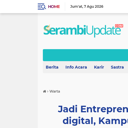
HOME
Jum'at
7 Agu 2026
Berita
Info Acara
Karir
Sastra
›
Warta
Jadi Entrepren
digital, Kamp