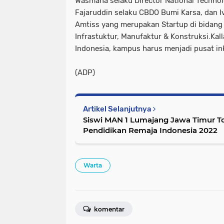
Wasmana selaku Director National Technol
Fajaruddin selaku CBDO Bumi Karsa, dan I
Amtiss yang merupakan Startup di bidang
Infrastuktur, Manufaktur & Konstruksi.Ka
Indonesia, kampus harus menjadi pusat ink
(ADP)
Artikel Selanjutnya
Siswi MAN 1 Lumajang Jawa Timur To
Pendidikan Remaja Indonesia 2022
Warta
komentar