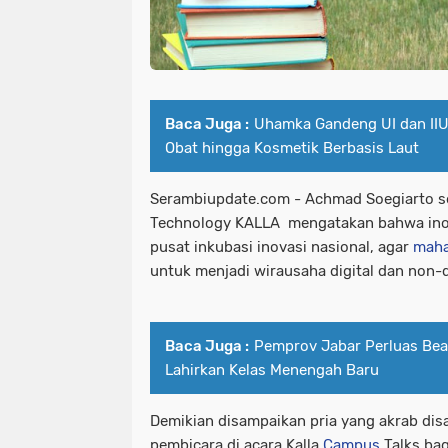
Baca Juga :
Uhamka Gandeng UI dan IIU
Obat hingga Kosmetik Berbasis Laut
Serambiupdate.com - Achmad Soegiarto se
Technology KALLA mengatakan bahwa ino
pusat inkubasi inovasi nasional, agar
maha
untuk menjadi wirausaha digital dan non-di
Baca Juga :
Pemprov Jabar Perluas Bea
Lahirkan Kelas Menengah Baru
Demikian disampaikan pria yang akrab dis
pembicara di acara Kalla
Campus
Talks bag