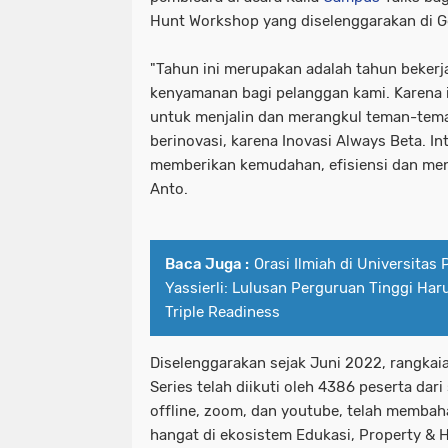
Hunt Workshop yang diselenggarakan di G
"Tahun ini merupakan adalah tahun beker
kenyamanan bagi pelanggan kami. Karena 
untuk menjalin dan merangkul teman-tema
berinovasi, karena Inovasi Always Beta. In
memberikan kemudahan, efisiensi dan menin
Anto.
Baca Juga :
Orasi Ilmiah di Universitas
Yassierli: Lulusan Perguruan Tinggi Haru
Triple Readiness
Diselenggarakan sejak Juni 2022, rangka
Series telah diikuti oleh 4386 peserta dari
offline, zoom, dan youtube, telah memba
hangat di ekosistem Edukasi, Property & H