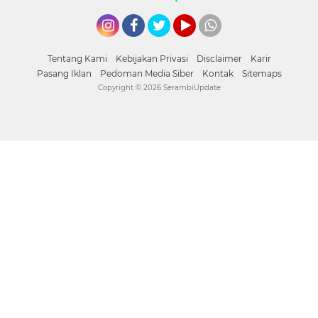
Instagram
Facebook
Twitter
YouTube
whatsapp
Tentang Kami
Kebijakan Privasi
Disclaimer
Karir
Pasang Iklan
Pedoman Media Siber
Kontak
Sitemaps
Copyright ©
2026 SerambiUpdate