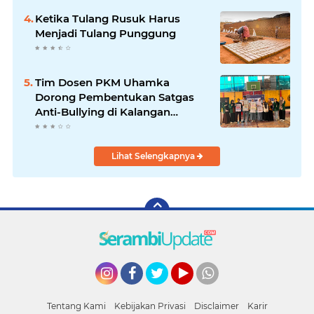
Ketika Tulang Rusuk Harus
Menjadi Tulang Punggung
Tim Dosen PKM Uhamka
Dorong Pembentukan Satgas
Anti-Bullying di Kalangan
Remaja
Lihat Selengkapnya
Instagram
Facebook
Twitter
YouTube
whatsapp
Tentang Kami
Kebijakan Privasi
Disclaimer
Karir