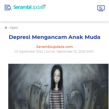
›
Opini
Depresi Mengancam Anak Muda
Serambiupdate.com
02 September 2022 | Jumat, September 02, 2022 WIB |