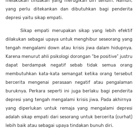
melakukan tindakan yang merugikan diri sendiri. Namun, 
yang perlu ditekankan dan dibutuhkan bagi penderita 
depresi yaitu sikap empati. 
Sikap empati merupakan sikap yang lebih efektif 
dilakukan sebagai upaya untuk menghibur seseorang yang 
tengah mengalami down atau krisis jiwa dalam hidupnya. 
Karena menurut ahli psikologi dorongan “be positive” justru 
dapat berdampak negatif sebab tidak semua orang 
membutuhkan kata-kata semangat ketika orang tersebut 
bercerita mengenai perasaan negatif atau pengalaman 
buruknya. Perkara seperti ini juga berlaku bagi penderita 
depresi yang tengah mengalami krisis jiwa. Pada akhirnya  
yang diperlukan untuk remaja yang mengalami depresi 
adalah sikap empati dari sesorang untuk bercerita (curhat) 
lebih baik atau sebagai upaya tindakan bunuh diri. 