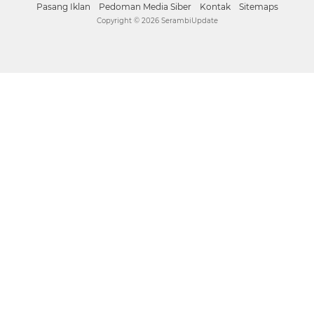
Pasang Iklan
Pedoman Media Siber
Kontak
Sitemaps
Copyright ©
2026 SerambiUpdate