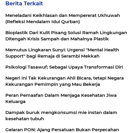
Berita Terkait
Meneladani Keikhlasan dan Mempererat Ukhuwah
(Refleksi Mendalam Idul Qurban)
Bioplastik Dari Kulit Pisang Solusi Ramah Lingkungan
Ditengah Krisis Sampah dan Mahalnya Plastik
Memutus Lingkaran Sunyi: Urgensi "Mental Health
Support" bagi Remaja di Serambi Mekkah
Psikologi Tasawuf; Sebagai Upaya Transformasi Diri
Negeri Ini Tak Kekurangan Ahli Bicara, tetapi Negara
Kekurangan Pemimpin yang Mau Bekerja
Peran Pemaafan Dalam Menjaga Kesehatan Jiwa
Keluarga
Dampak buruk mengkonsumsi mie instan dalam
kesehatan tubuh
Gelaran PON: Ajang Persatuan Bukan Perpecahan