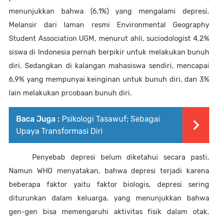
menunjukkan bahwa (6,1%) yang mengalami depresi. 
Melansir dari laman resmi Environmental Geography 
Student Association UGM, menurut ahli, suciodologist 4,2% 
siswa di Indonesia pernah berpikir untuk melakukan bunuh 
diri. Sedangkan di kalangan mahasiswa sendiri, mencapai 
6,9% yang mempunyai keinginan untuk bunuh diri, dan 3% 
lain melakukan prcobaan bunuh diri.
Baca Juga :
Psikologi Tasawuf; Sebagai
Upaya Transformasi Diri
Penyebab depresi belum diketahui secara pasti. 
Namun WHO menyatakan, bahwa depresi terjadi karena 
beberapa faktor yaitu faktor biologis, depresi sering 
diturunkan dalam keluarga, yang menunjukkan bahwa 
gen-gen bisa memengaruhi aktivitas fisik dalam otak. 