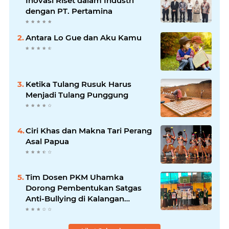
Inovasi Riset dalam Industri
dengan PT. Pertamina
Antara Lo Gue dan Aku Kamu
Ketika Tulang Rusuk Harus
Menjadi Tulang Punggung
Ciri Khas dan Makna Tari Perang
Asal Papua
Tim Dosen PKM Uhamka
Dorong Pembentukan Satgas
Anti-Bullying di Kalangan
Remaja