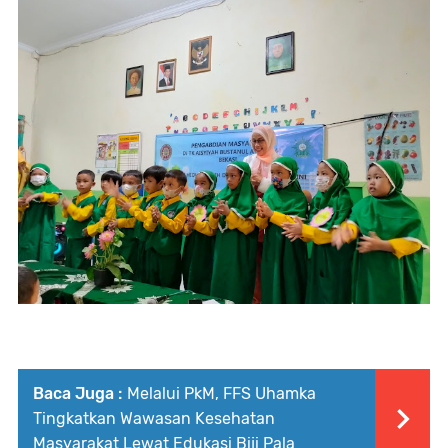
Baca Juga :
Melalui PkM, FFS Uhamka
Tingkatkan Wawasan Kesehatan
Masyarakat Lewat Edukasi Biji Pala