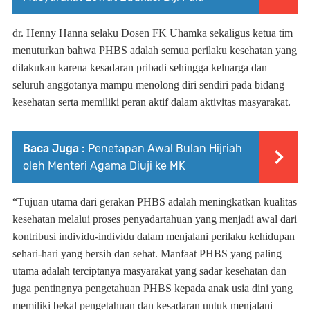
dr. Henny Hanna
selaku Dosen FK Uhamka
sekaligus ketua tim
menuturkan bahwa
PHBS adalah semua perilaku kesehatan yang
dilakukan karena kesadaran pribadi sehingga keluarga dan
seluruh anggotanya mampu menolong diri sendiri pada bidang
kesehatan serta memiliki peran aktif dalam aktivitas masyarakat
.
Baca Juga :
Penetapan Awal Bulan Hijriah
oleh Menteri Agama Diuji ke MK
“T
ujuan utama dari gerakan PHBS adalah meningkatkan kualitas
kesehatan melalui proses penyadartahuan yang menjadi awal dari
kontribusi individu
-
individu dalam menjalani perilaku kehidupan
sehari
-
hari yang bersih dan sehat.
Manfaat PHBS yang paling
utama adalah terciptanya masyarakat yang sadar kesehatan dan
juga pentingnya pengetahuan PHBS kepada anak usia dini yang
memiliki bekal pengetahuan dan kesadaran untuk menjalani