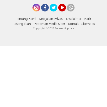
Instagram
Facebook
Twitter
YouTube
whatsapp
Tentang Kami
Kebijakan Privasi
Disclaimer
Karir
Pasang Iklan
Pedoman Media Siber
Kontak
Sitemaps
Copyright ©
2026 SerambiUpdate