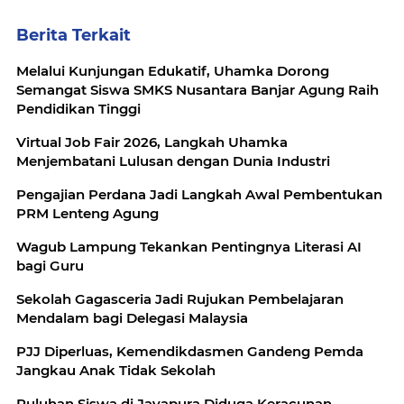
Berita Terkait
Melalui Kunjungan Edukatif, Uhamka Dorong
Semangat Siswa SMKS Nusantara Banjar Agung Raih
Pendidikan Tinggi
Virtual Job Fair 2026, Langkah Uhamka
Menjembatani Lulusan dengan Dunia Industri
Pengajian Perdana Jadi Langkah Awal Pembentukan
PRM Lenteng Agung
Wagub Lampung Tekankan Pentingnya Literasi AI
bagi Guru
Sekolah Gagasceria Jadi Rujukan Pembelajaran
Mendalam bagi Delegasi Malaysia
PJJ Diperluas, Kemendikdasmen Gandeng Pemda
Jangkau Anak Tidak Sekolah
Puluhan Siswa di Jayapura Diduga Keracunan