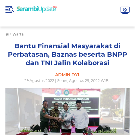
›
Warta
Bantu Finansial Masyarakat di
Perbatasan, Baznas beserta BNPP
dan TNI Jalin Kolaborasi
ADMIN DYL
29 Agustus 2022 | Senin, Agustus 29, 2022 WIB |