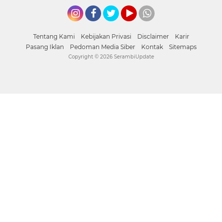
Instagram
Facebook
Twitter
YouTube
whatsapp
Tentang Kami
Kebijakan Privasi
Disclaimer
Karir
Pasang Iklan
Pedoman Media Siber
Kontak
Sitemaps
Copyright ©
2026 SerambiUpdate