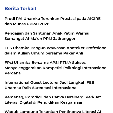
Berita Terkait
Prodi PAI Uhamka Torehkan Prestasi pada AICIRE
dan Munas PPPAI 2026
Pengajian dan Santunan Anak Yatim Warnai
Semangat Al-Ma'un PRM Jatiranggon
FFS Uhamka Bangun Wawasan Apoteker Profesional
dalam Kuliah Umum bersama Pakar Ahli
FPsi Uhamka Bersama APSI PTMA Sukses
Menyelenggarakan Kompetisi Psikologi Internasional
Perdana
International Guest Lecturer Jadi Langkah FEB
Uhamka Raih Akreditasi Internasional
Kemenag, Komdigi, dan Canva Bersinergi Perkuat
Literasi Digital di Pendidikan Keagamaan
Wagub Lampung Tekankan Pentingnya Literasi AI