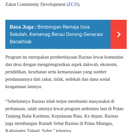
Zakat Community Development (
ZCD
).
Baca Juga :
Bimbingan Remaja Usia
Sekolah, Kemenag Berau Dorong Generasi
Berakhlak
Program itu merupakan pemberdayaan Baznas lewat komunitas
dan desa dengan mengintegrasikan aspek dakwah, ekonomi,
pendidikan, kesehatan serta kemanusiaan yang sumber
pendanaannya dari zakat, infak, sedekah dan dana sosial
keagamaan lainnya.
“Sebelumnya Baznas telah terjun membantu masyarakat di
perbatasan, salah satunya lewat program ambulans laut di Pulau
Tanjung Balai Karimun, Kepulauan Riau. Ke depan, Baznas
juga membangun Rumah Sehat Baznas di Pulau Miangas,
Kabupaten Talaud, Sulut,” jelasnya.