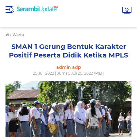
›
Warta
SMAN 1 Gerung Bentuk Karakter
Positif Peserta Didik Ketika MPLS
admin adp
29 Juli 2022 | Jumat, Juli 29, 2022 WIB |