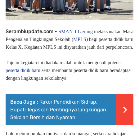
Serambiupdate.com
-
SMAN 1 Gerung
melaksanakan Masa
Pengenalan Lingkungan Sekolah (
MPLS
) bagi peserta didik baru
Kelas X. Kegiatan MPLS ini disyaratkan jauh dari perpeloncoan.
Tujuan kegiatan ini diadakan ialah untuk mengenali potensi
peserta didik baru
serta membantu peserta didik baru beradaptasi
dengan lingkungan sekolahnya.
Baca Juga :
Rakor Pendidikan Sidrap,
Bupati Tegaskan Pentingnya Lingkungan
Sekolah Bersih dan Nyaman
Lalu menumbuhkan motivasi dan semangat, serta cara belajar