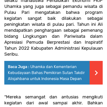
selaku mahasiswa Pendidikan Ekonomi FKIP
Uhamka yang juga sebagai pemandu wisata di
Pulau Pari mengatakan bahwa program
kegiatan sangat baik dilakukan sebagai
peningkatan wisata di pulau pari. Tahun ini Ali
mendapatkan penghargaan sebagai pemenang
bidang Lingkungan dan Pariwisata dalam
Apresiasi Pemuda Berprestasi dan Inspiratif
Tahun 2022 Kabupaten Administrasi Kepulauan
Seribu.
Baca Juga :
Uhamka dan Kementerian
Kebudayaan Bahas Pemikiran Sutan Takdir
Alisjahbana untuk Indonesia Masa Depan
“Mereka semangat dan antusias mengikuti
kegiatan dari awal sampai akhir. Bahkan