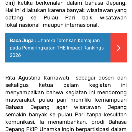
diri) ketika berkenalan dalam bahasa Jepang.
Hal ini dilakukan karena banyak wisatawan yang
datang ke Pulau Pari baik wisatawan
lokal,nasional
maupun internasional.
Baca Juga :
Uhamka Torehkan Kemajuan
pada Pemeringkatan THE Impact Rankings
2026
Rita Agustina Karnawati
sebagai dosen dan
sekaligus ketua dalam kegiatan ini
menyampaikan bahwa kegiatan ini mendorong
masyarakat pulau pari memiliki kemampuan
Bahasa Jepang agar wisatawan Jepang
semakin banyak ke pulau Pari tanpa kesulitan
komunikasi.
Ia menambahkan,
prodi Bahasa
Jepang FKIP Uhamka ingin berpartisipasi dalam