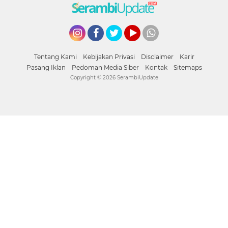
Instagram
Facebook
Twitter
YouTube
whatsapp
Tentang Kami
Kebijakan Privasi
Disclaimer
Karir
Pasang Iklan
Pedoman Media Siber
Kontak
Sitemaps
Copyright ©
2026 SerambiUpdate