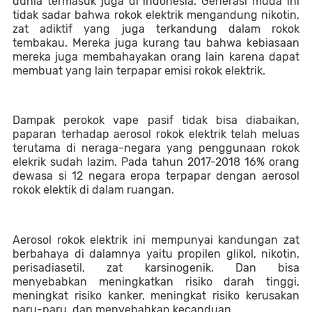
dunia termasuk juga di indonesia. Generasi muda ini 
tidak sadar bahwa rokok elektrik mengandung nikotin, 
zat adiktif yang juga terkandung dalam rokok 
tembakau. Mereka juga kurang tau bahwa kebiasaan 
mereka juga membahayakan orang lain karena dapat 
membuat yang lain terpapar emisi rokok elektrik.
Dampak perokok vape pasif tidak bisa diabaikan, 
paparan terhadap aerosol rokok elektrik telah meluas 
terutama di neraga-negara yang penggunaan rokok 
elekrik sudah lazim. Pada tahun 2017-2018 16% orang 
dewasa si 12 negara eropa terpapar dengan aerosol 
rokok elektik di dalam ruangan.
Aerosol 
rokok elektrik ini mempunyai kandungan zat 
berbahaya di dalamnya yaitu propilen glikol, nikotin, 
perisadiasetil, zat karsinogenik. Dan bisa 
menyebabkan meningkatkan risiko darah tinggi, 
meningkat risiko kanker, meningkat risiko kerusakan 
paru-paru, dan menyebabkan kecanduan.