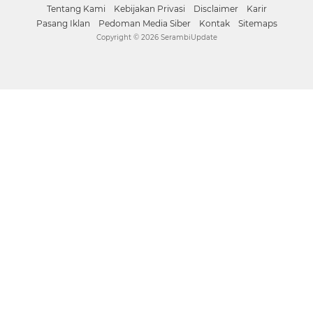
Tentang Kami
Kebijakan Privasi
Disclaimer
Karir
Pasang Iklan
Pedoman Media Siber
Kontak
Sitemaps
Copyright ©
2026 SerambiUpdate