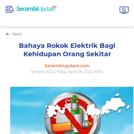
›
Opini
Bahaya Rokok Elektrik Bagi
Kehidupan Orang Sekitar
Serambiupdate.com
06 April 2022 | Rabu, April 06, 2022 WIB |