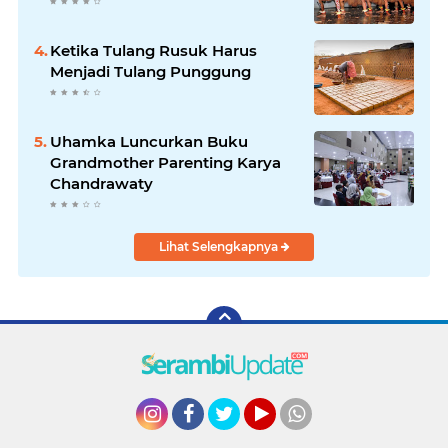
Ketika Tulang Rusuk Harus
Menjadi Tulang Punggung
Uhamka Luncurkan Buku
Grandmother Parenting Karya
Chandrawaty
Lihat Selengkapnya
Instagram
Facebook
Twitter
YouTube
whatsapp