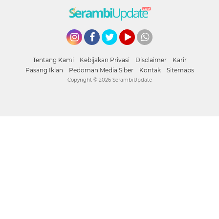
Instagram
Facebook
Twitter
YouTube
whatsapp
Tentang Kami
Kebijakan Privasi
Disclaimer
Karir
Pasang Iklan
Pedoman Media Siber
Kontak
Sitemaps
Copyright ©
2026 SerambiUpdate