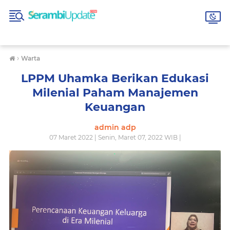
›
Warta
LPPM Uhamka Berikan Edukasi
Milenial Paham Manajemen
Keuangan
admin adp
07 Maret 2022 | Senin, Maret 07, 2022 WIB |