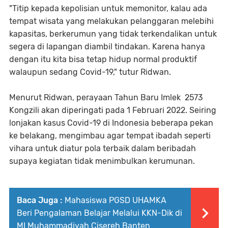
"Titip kepada kepolisian untuk memonitor, kalau ada
tempat wisata yang melakukan pelanggaran melebihi
kapasitas, berkerumun yang tidak terkendalikan untuk
segera di lapangan diambil tindakan. Karena hanya
dengan itu kita bisa tetap hidup normal produktif
walaupun sedang Covid-19," tutur Ridwan.
Menurut Ridwan, perayaan Tahun Baru Imlek 2573
Kongzili akan diperingati pada 1 Februari 2022. Seiring
lonjakan kasus Covid-19 di Indonesia beberapa pekan
ke belakang, mengimbau agar tempat ibadah seperti
vihara untuk diatur pola terbaik dalam beribadah
supaya kegiatan tidak menimbulkan kerumunan.
Baca Juga :
Mahasiswa PGSD UHAMKA
Beri Pengalaman Belajar Melalui KKN-Dik di
MI Muhammadiyah Cisereh Banten