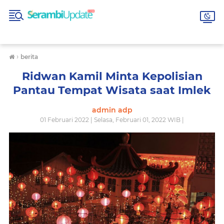
›
berita
Ridwan Kamil Minta Kepolisian
Pantau Tempat Wisata saat Imlek
admin adp
01 Februari 2022 | Selasa, Februari 01, 2022 WIB |