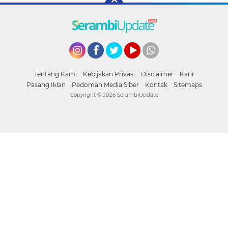
Instagram
Facebook
Twitter
YouTube
whatsapp
Tentang Kami
Kebijakan Privasi
Disclaimer
Karir
Pasang Iklan
Pedoman Media Siber
Kontak
Sitemaps
Copyright ©
2026 SerambiUpdate