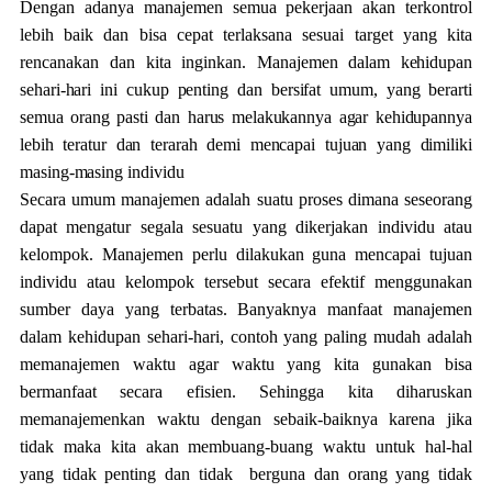
Dengan adanya manajemen semua pekerjaan akan terkontrol
lebih baik dan bisa cepat terlaksana sesuai target yang kita
rencanakan dan kita inginkan.
Manajemen dalam kehidupan
sehari-hari ini cukup penting dan bersifat umum, yang berarti
semua orang pasti dan harus melakukannya agar kehidupannya
lebih teratur dan terarah demi mencapai tujuan yang dimiliki
masing-masing individu
Secara umum manajemen adalah suatu proses dimana seseorang
dapat mengatur segala sesuatu yang dikerjakan individu atau
kelompok. Manajemen perlu dilakukan guna mencapai tujuan
individu atau kelompok tersebut secara efektif menggunakan
sumber daya yang terbatas. Banyaknya manfaat manajemen
dalam kehidupan sehari-hari, contoh yang paling mudah adalah
memanajemen waktu agar waktu yang kita gunakan bisa
bermanfaat secara efisien. Sehingga kita diharuskan
memanajemenkan waktu dengan sebaik-baiknya karena jika
tidak maka kita akan membuang-buang waktu untuk hal-hal
yang tidak penting dan tidak berguna dan orang yang tidak