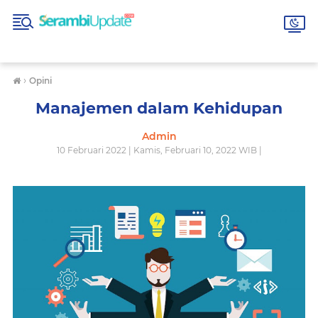
›
Opini
Manajemen dalam Kehidupan
Admin
10 Februari 2022 | Kamis, Februari 10, 2022 WIB |