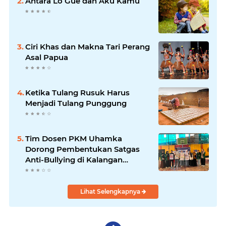
Antara Lo Gue dan Aku Kamu
Ciri Khas dan Makna Tari Perang
Asal Papua
Ketika Tulang Rusuk Harus
Menjadi Tulang Punggung
Tim Dosen PKM Uhamka
Dorong Pembentukan Satgas
Anti-Bullying di Kalangan
Remaja
Lihat Selengkapnya