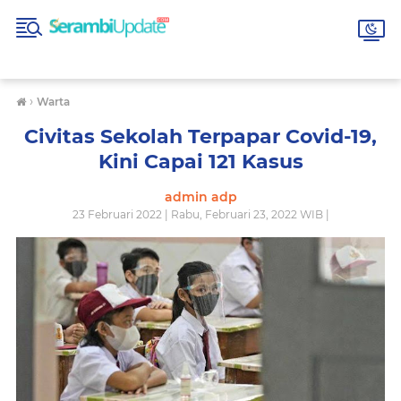
›
Warta
Civitas Sekolah Terpapar Covid-19,
Kini Capai 121 Kasus
admin adp
23 Februari 2022 | Rabu, Februari 23, 2022 WIB |