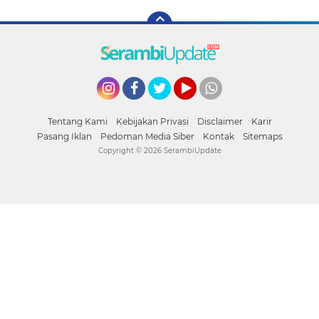
Instagram
Facebook
Twitter
YouTube
whatsapp
Tentang Kami
Kebijakan Privasi
Disclaimer
Karir
Pasang Iklan
Pedoman Media Siber
Kontak
Sitemaps
Copyright ©
2026 SerambiUpdate