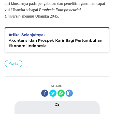
diri khususnya pada pengabdian dan penelitian
guna mencapai
visi
Uhamka sebagai
P
ro
ph
eti
c Entrepreneurial
University
menuju Uhamka 2045.
Artikel Selanjutnya
Akuntansi dan Prospek Karir Bagi Pertumbuhan
Ekonomi Indonesia
Warta
SHARE