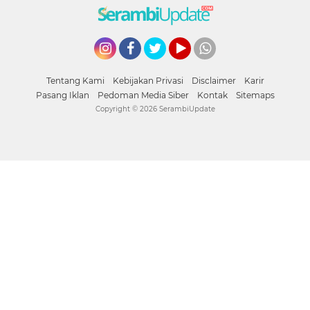
Instagram
Facebook
Twitter
YouTube
whatsapp
Tentang Kami
Kebijakan Privasi
Disclaimer
Karir
Pasang Iklan
Pedoman Media Siber
Kontak
Sitemaps
Copyright ©
2026 SerambiUpdate