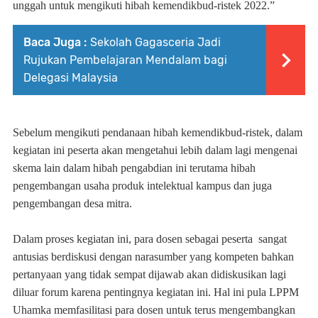
unggah
untuk mengikuti hibah kemendikbud-ristek 2022
.”
Baca Juga :
Sekolah Gagasceria Jadi
Rujukan Pembelajaran Mendalam bagi
Delegasi Malaysia
Sebelum mengikuti pendanaan hibah kemendikbud-ristek, d
alam
kegiatan
ini peserta
akan m
e
ngetahui lebih dalam lagi mengenai
skema lain dalam hibah pengabdian ini terutama hibah
pengembangan usaha produk intelektual
kampus dan juga
pengembangan desa mitra.
Dalam proses kegiatan ini,
para dosen
sebagai peserta
sangat
antusias
berdiskusi dengan narasumber yang kompeten
bahkan
pertanyaan yang tidak sempat dijawab akan didiskusikan lagi
diluar forum karena pentingnya kegiatan ini. Hal ini pula LPPM
Uhamka memfasilitasi para dosen untuk terus mengembangkan