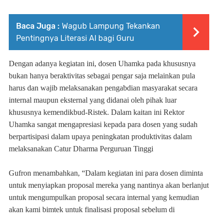
Baca Juga :
Wagub Lampung Tekankan
Pentingnya Literasi AI bagi Guru
Dengan adanya kegiatan ini, dosen Uhamka pada khususnya
bukan hanya beraktivitas sebagai pengar saja melainkan pula
harus dan wajib melaksanakan pengabdian masyarakat secara
internal maupun eksternal yang didanai oleh pihak luar
khususnya kemendikbud-Ristek. Dalam kaitan ini Rektor
Uhamka
sangat mengapresiasi
kepada
para dosen yang sudah
berpartisipasi dalam upaya peningkatan produktivitas
dalam
melaksanakan Catur Dharma Perguruan Tinggi
Gufron
menambahkan
, “Dalam kegiatan ini para dosen diminta
untuk me
n
yiapkan proposal mereka yang nantinya akan berlanjut
untuk mengumpulkan proposal secara internal yang kemudian
akan kami
bimtek untuk finalisasi proposal sebelum di