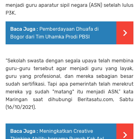
menjadi guru aparatur sipil negara (ASN) setelah lulus
P3K.
Baca Juga :
Pemberdayaan Dhuafa di
Bogor dari Tim Uhamka Prodi PBSI
“Sekolah swasta dengan segala upaya telah membina
guru-guru tersebut agar menjadi guru yang layak,
guru yang profesional, dan mereka sebagian besar
sudah sertifikasi. Tapi apa pemerintah telah merekrut
mereka yg sudah "matang" itu menjadi ASN,” kata
Maringan saat dihubungi Beritasatu.com, Sabtu
(16/10/2021).
Baca Juga :
Meningkatkan Creative
Thinking Ability bersama Rumah Kak Axl