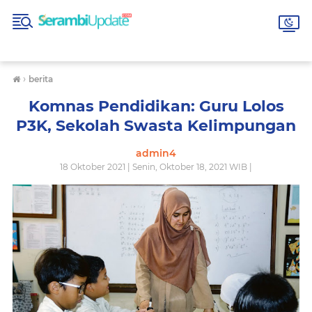
›
berita
Komnas Pendidikan: Guru Lolos
P3K, Sekolah Swasta Kelimpungan
admin4
18 Oktober 2021 | Senin, Oktober 18, 2021 WIB |