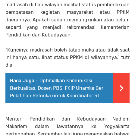
madrasah di tiap wilayah melihat status pemberlakuan
pembatasan kegiatan masyarakat atau PPKM
daerahnya. Apakah sudah memungkinkan atau belum
seperti yang menjadi rekomendasi Kementerian
Pendidikan dan Kebudayaan.
“Kuncinya madrasah boleh tatap muka atau tidak saat
ini hanya satu, lihat status PPKM di wilayahnya,” tutr
dia.
Baca Juga :
Optimalkan Komunikasi
Berkualitas, Dosen PBSI FKIP Uhamka Beri
Pelatihan Retorika untuk Koordinator RT
Menteri Pendidikan dan Kebudayaan Nadiem
Makariem dalam lawatannya ke Yogyakarta
pertengahan
September lalu juga menegaskan bahwa