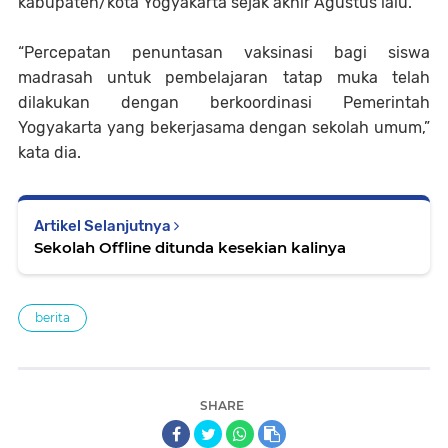
kabupaten/kota Yogyakarta sejak akhir Agustus lalu.
“Percepatan penuntasan vaksinasi bagi siswa
madrasah untuk pembelajaran tatap muka telah
dilakukan dengan berkoordinasi Pemerintah
Yogyakarta yang bekerjasama dengan sekolah umum,”
kata dia.
Artikel Selanjutnya
Sekolah Offline ditunda kesekian kalinya
berita
SHARE