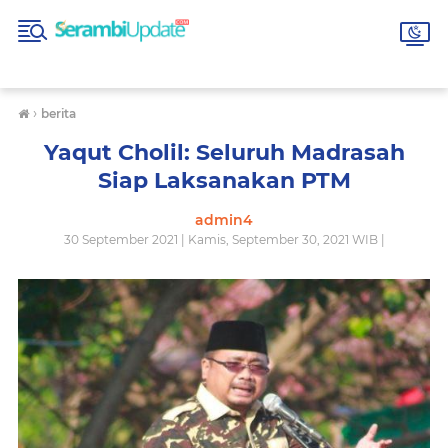
›
berita
Yaqut Cholil: Seluruh Madrasah
Siap Laksanakan PTM
admin4
30 September 2021 | Kamis, September 30, 2021 WIB |