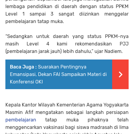
lembaga pendidikan di daerah dengan status PPKM
Level 1 sampai 3 sangat diizinkan menggelar
pembelajaran tatap muka.
“Sedangkan untuk daerah yang status PPKM-nya
masih Level 4 kami rekomendasikan PJJ
(pembelajaran jarak jauh) lebih dahulu,” ujar Nadiem.
Baca Juga :
Suarakan Pentingnya
Emansipasi, Dekan FAI Sampaikan Materi di
Konferensi OKI
Kepala Kantor Wilayah Kementerian Agama Yogyakarta
Masmin Afif mengatakan sebagai langkah persiapan
pembelajaran
tatap muka pihaknya telah
menggencarkan vaksinasi bagi siswa madrasah di lima