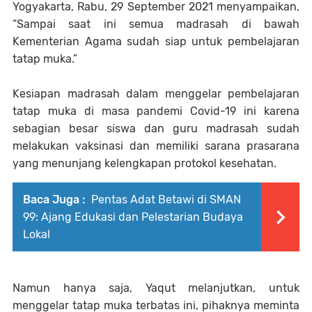
Yogyakarta, Rabu, 29 September 2021 menyampaikan,
“Sampai saat ini semua madrasah di bawah
Kementerian Agama sudah siap untuk pembelajaran
tatap muka.”
Kesiapan madrasah dalam menggelar pembelajaran
tatap muka di masa pandemi Covid-19 ini karena
sebagian besar siswa dan guru madrasah sudah
melakukan vaksinasi dan memiliki sarana prasarana
yang menunjang kelengkapan protokol kesehatan.
Baca Juga :
Pentas Adat Betawi di SMAN
99: Ajang Edukasi dan Pelestarian Budaya
Lokal
Namun hanya saja, Yaqut melanjutkan, untuk
menggelar tatap muka terbatas ini, pihaknya meminta