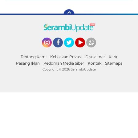
Instagram
Facebook
Twitter
YouTube
whatsapp
Tentang Kami
Kebijakan Privasi
Disclaimer
Karir
Pasang Iklan
Pedoman Media Siber
Kontak
Sitemaps
Copyright ©
2026 SerambiUpdate